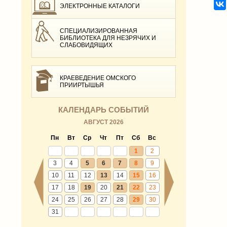
ЭЛЕКТРОННЫЕ КАТАЛОГИ
СПЕЦИАЛИЗИРОВАННАЯ
БИБЛИОТЕКА ДЛЯ НЕЗРЯЧИХ И
СЛАБОВИДЯЩИХ
КРАЕВЕДЕНИЕ ОМСКОГО
ПРИИРТЫШЬЯ
КАЛЕНДАРЬ СОБЫТИЙ
АВГУСТ 2026
Пн
Вт
Ср
Чт
Пт
Сб
Вс
1
2
3
4
5
6
7
8
9
10
11
12
13
14
15
16
17
18
19
20
21
22
23
24
25
26
27
28
29
30
31