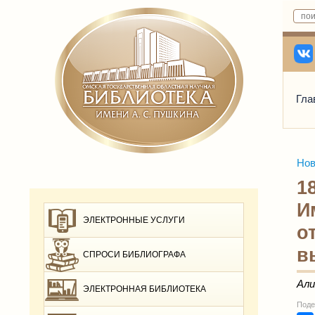
Гла
Нов
1
И
ЭЛЕКТРОННЫЕ УСЛУГИ
о
в
СПРОСИ БИБЛИОГРАФА
Али
ЭЛЕКТРОННАЯ БИБЛИОТЕКА
Поде