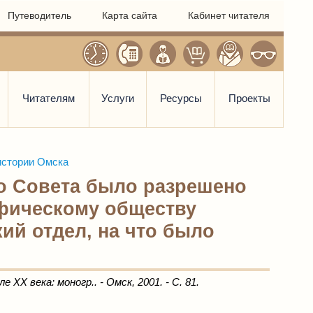
Путеводитель
Карта сайта
Кабинет читателя
Читателям
Услуги
Ресурсы
Проекты
истории Омска
го Совета было разрешено
фическому обществу
ий отдел, на что было
XX века: моногр.. - Омск, 2001. - С. 81.