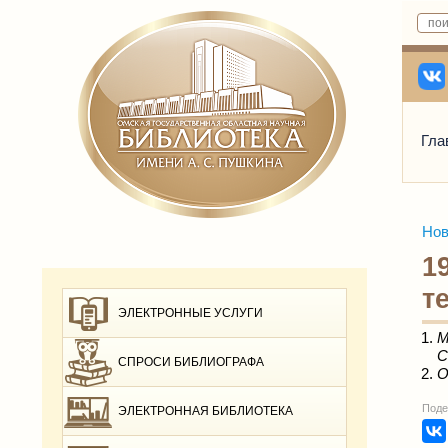
Гла
Нов
1
т
ЭЛЕКТРОННЫЕ УСЛУГИ
М
С
СПРОСИ БИБЛИОГРАФА
О
Поде
ЭЛЕКТРОННАЯ БИБЛИОТЕКА