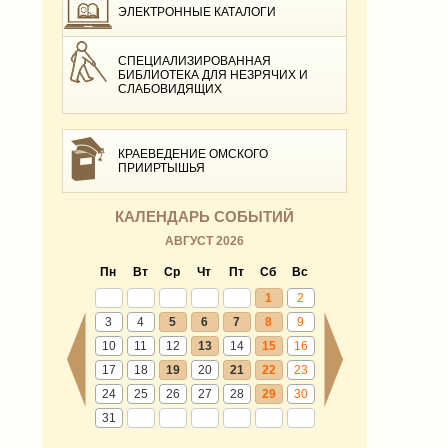
ЭЛЕКТРОННЫЕ КАТАЛОГИ
СПЕЦИАЛИЗИРОВАННАЯ
БИБЛИОТЕКА ДЛЯ НЕЗРЯЧИХ И
СЛАБОВИДЯЩИХ
КРАЕВЕДЕНИЕ ОМСКОГО
ПРИИРТЫШЬЯ
КАЛЕНДАРЬ СОБЫТИЙ
АВГУСТ 2026
Пн
Вт
Ср
Чт
Пт
Сб
Вс
1
2
3
4
5
6
7
8
9
10
11
12
13
14
15
16
17
18
19
20
21
22
23
24
25
26
27
28
29
30
31