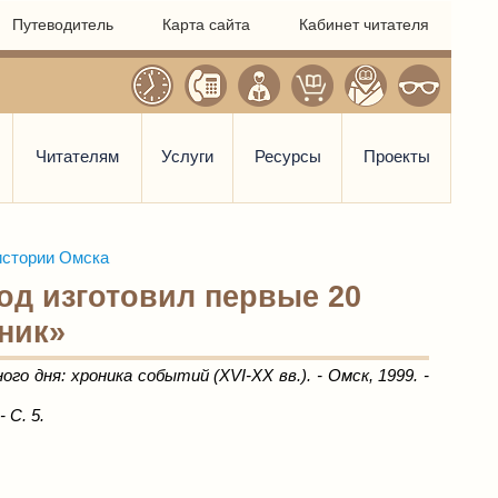
Путеводитель
Карта сайта
Кабинет читателя
Читателям
Услуги
Ресурсы
Проекты
истории Омска
од изготовил первые 20
ник»
о дня: хроника событий (XVI-XX вв.). - Омск, 1999. -
- С. 5.