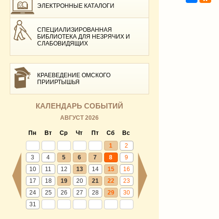
ЭЛЕКТРОННЫЕ КАТАЛОГИ
СПЕЦИАЛИЗИРОВАННАЯ
БИБЛИОТЕКА ДЛЯ НЕЗРЯЧИХ И
СЛАБОВИДЯЩИХ
КРАЕВЕДЕНИЕ ОМСКОГО
ПРИИРТЫШЬЯ
КАЛЕНДАРЬ СОБЫТИЙ
АВГУСТ 2026
Пн
Вт
Ср
Чт
Пт
Сб
Вс
1
2
3
4
5
6
7
8
9
10
11
12
13
14
15
16
17
18
19
20
21
22
23
24
25
26
27
28
29
30
31