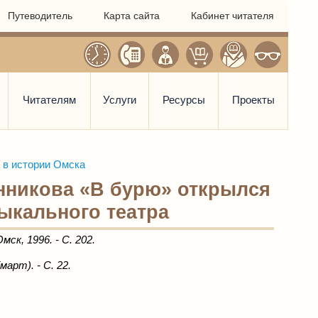
Путеводитель
Карта сайта
Кабинет читателя
Читателям
Услуги
Ресурсы
Проекты
 в истории Омска
енникова «В бурю» открылся
ыкального театра
ск, 1996. - С. 202.
арт). - С. 22.