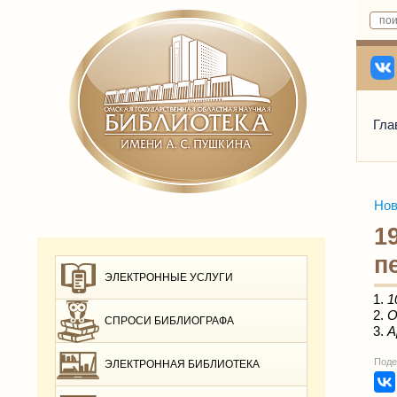
Гла
Нов
1
п
ЭЛЕКТРОННЫЕ УСЛУГИ
1
О
СПРОСИ БИБЛИОГРАФА
А
Поде
ЭЛЕКТРОННАЯ БИБЛИОТЕКА