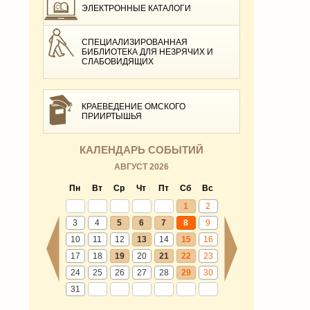
ЭЛЕКТРОННЫЕ КАТАЛОГИ
СПЕЦИАЛИЗИРОВАННАЯ
БИБЛИОТЕКА ДЛЯ НЕЗРЯЧИХ И
СЛАБОВИДЯЩИХ
КРАЕВЕДЕНИЕ ОМСКОГО
ПРИИРТЫШЬЯ
КАЛЕНДАРЬ СОБЫТИЙ
АВГУСТ 2026
Пн
Вт
Ср
Чт
Пт
Сб
Вс
1
2
3
4
5
6
7
8
9
10
11
12
13
14
15
16
17
18
19
20
21
22
23
24
25
26
27
28
29
30
31