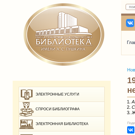
Гла
Нов
1
н
ЭЛЕКТРОННЫЕ УСЛУГИ
А
С
СПРОСИ БИБЛИОГРАФА
Ж
Поде
ЭЛЕКТРОННАЯ БИБЛИОТЕКА