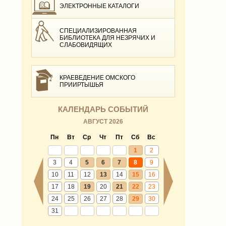
ЭЛЕКТРОННЫЕ КАТАЛОГИ
СПЕЦИАЛИЗИРОВАННАЯ
БИБЛИОТЕКА ДЛЯ НЕЗРЯЧИХ И
СЛАБОВИДЯЩИХ
КРАЕВЕДЕНИЕ ОМСКОГО
ПРИИРТЫШЬЯ
КАЛЕНДАРЬ СОБЫТИЙ
АВГУСТ 2026
Пн
Вт
Ср
Чт
Пт
Сб
Вс
1
2
3
4
5
6
7
8
9
10
11
12
13
14
15
16
17
18
19
20
21
22
23
24
25
26
27
28
29
30
31