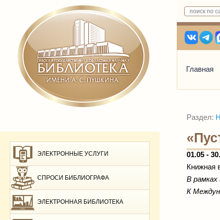
Главная
Раздел:
Н
«Пус
ЭЛЕКТРОННЫЕ УСЛУГИ
01.05
- 30
Книжная 
СПРОСИ БИБЛИОГРАФА
В рамках
К Междун
ЭЛЕКТРОННАЯ БИБЛИОТЕКА