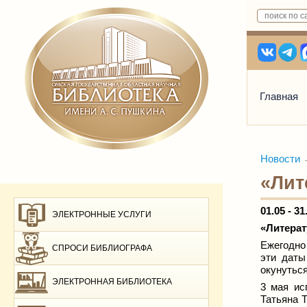
Главная
Новости
«Лит
01.05
-
31
ЭЛЕКТРОННЫЕ УСЛУГИ
«Литерат
Ежегодно
СПРОСИ БИБЛИОГРАФА
эти даты
окунуться
ЭЛЕКТРОННАЯ БИБЛИОТЕКА
3 мая ис
Татьяна 