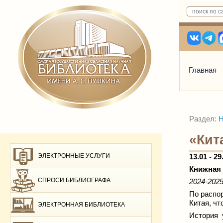
Главная
Раздел:
Н
«Кит
ЭЛЕКТРОННЫЕ УСЛУГИ
13.01 - 29
Книжная
СПРОСИ БИБЛИОГРАФА
2024-202
По распо
Китая, ч
ЭЛЕКТРОННАЯ БИБЛИОТЕКА
История 