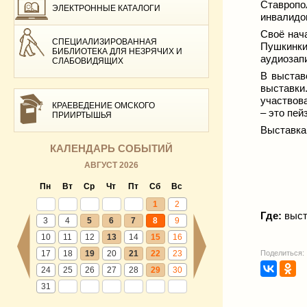
Ставропо
ЭЛЕКТРОННЫЕ КАТАЛОГИ
инвалидо
Своё нач
СПЕЦИАЛИЗИРОВАННАЯ
Пушкинк
БИБЛИОТЕКА ДЛЯ НЕЗРЯЧИХ И
аудиозап
СЛАБОВИДЯЩИХ
В выстав
выставки
участвов
КРАЕВЕДЕНИЕ ОМСКОГО
– это пей
ПРИИРТЫШЬЯ
Выставка
КАЛЕНДАРЬ СОБЫТИЙ
АВГУСТ 2026
Пн
Вт
Ср
Чт
Пт
Сб
Вс
1
2
Где:
выста
3
4
5
6
7
8
9
10
11
12
13
14
15
16
17
18
19
20
21
22
23
Поделиться:
24
25
26
27
28
29
30
31