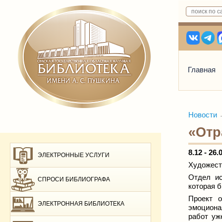
Главная
Новости
«Отр
8.12 - 26.
ЭЛЕКТРОННЫЕ УСЛУГИ
Художест
Отдел ис
СПРОСИ БИБЛИОГРАФА
которая 
Проект 
ЭЛЕКТРОННАЯ БИБЛИОТЕКА
эмоциона
работ уж