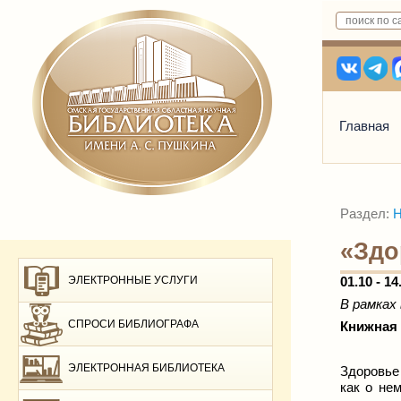
Главная
Раздел:
Н
«Здо
ЭЛЕКТРОННЫЕ УСЛУГИ
01.10 - 14
В рамках
СПРОСИ БИБЛИОГРАФА
Книжная 
ЭЛЕКТРОННАЯ БИБЛИОТЕКА
Здоровь
как о не