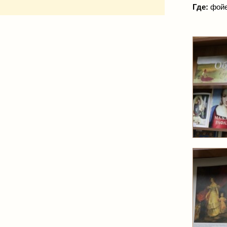
Где:
фойе