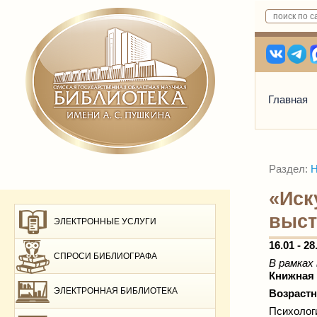
Главная
Раздел:
Н
«Иск
выст
ЭЛЕКТРОННЫЕ УСЛУГИ
16.01 - 28
СПРОСИ БИБЛИОГРАФА
В рамках
Книжная 
ЭЛЕКТРОННАЯ БИБЛИОТЕКА
Возрастн
Психоло