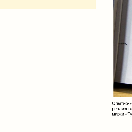
Опытно-к
реализов
марки «Ту