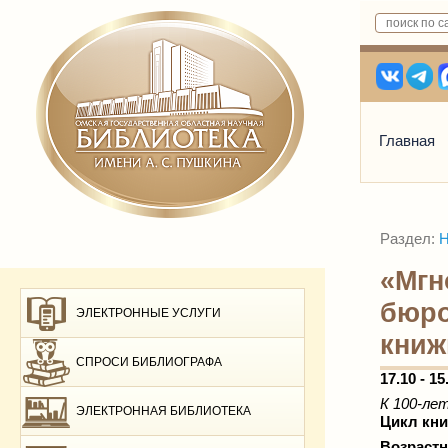
Главная
Раздел:
Н
«Мгн
бюро
ЭЛЕКТРОННЫЕ УСЛУГИ
книж
СПРОСИ БИБЛИОГРАФА
17.10 - 15
К 100-ле
ЭЛЕКТРОННАЯ БИБЛИОТЕКА
Цикл кн
Возрастн