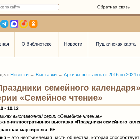
Обратная связь
вная
О библиотеке
Новости
Пушкинская карта
дел:
Новости
→
Выставки
→
Архивы выставок (с 2016 по 2024 гг
Праздники семейного календаря»
ерии «Семейное чтение»
10 - 10.12
амках выставочной серии «Семейное чтение»
жно-иллюстративная выставка «Праздники семейного кале
растная маркировка: 6+
ья – это неотъемлемая часть общества, которая способствует