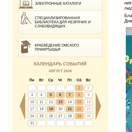
неё
ЭЛЕКТРОННЫЕ КАТАЛОГИ
люд
Бла
СПЕЦИАЛИЗИРОВАННАЯ
Дня
БИБЛИОТЕКА ДЛЯ НЕЗРЯЧИХ И
СЛАБОВИДЯЩИХ
КРАЕВЕДЕНИЕ ОМСКОГО
ПРИИРТЫШЬЯ
КАЛЕНДАРЬ СОБЫТИЙ
АВГУСТ 2026
Пн
Вт
Ср
Чт
Пт
Сб
Вс
1
2
3
4
5
6
7
8
9
10
11
12
13
14
15
16
17
18
19
20
21
22
23
24
25
26
27
28
29
30
31