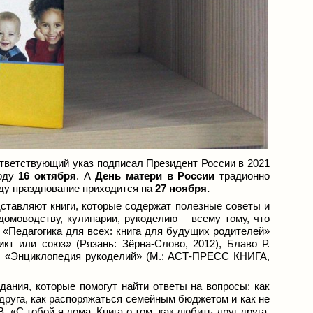
тветствующий указ подписал Президент России в 2021
году
16 октября
. А
День матери в России
традионно
оду празднование приходится на
27 ноября.
ставляют книги, которые содержат полезные советы и
домоводству, кулинарии, рукоделию – всему тому, что
. «Педагогика для всех: книга для будущих родителей»
икт или союз» (Рязань: Зёрна-Слово, 2012), Блаво Р.
), «Энциклопедия рукоделий» (М.: АСТ-ПРЕСС КНИГА,
дания, которые помогут найти ответы на вопросы: как
 друга, как распоряжаться семейным бюджетом и как не
 «С тобой я дома. Книга о том, как любить друг друга,