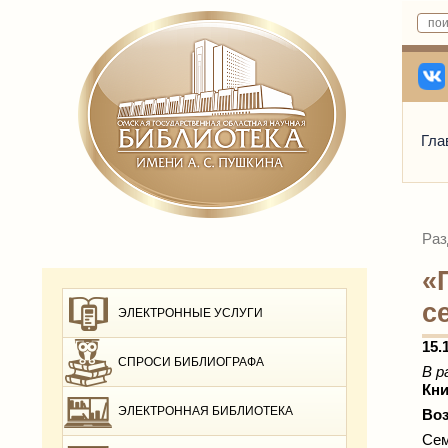
Гла
Раз
«
с
ЭЛЕКТРОННЫЕ УСЛУГИ
15.
СПРОСИ БИБЛИОГРАФА
В р
Кни
ЭЛЕКТРОННАЯ БИБЛИОТЕКА
Воз
Сем