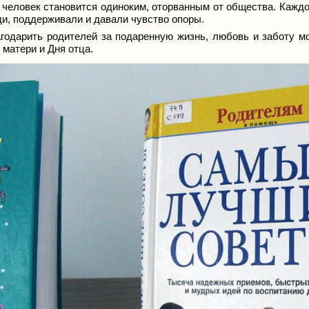
 человек становится одиноким, оторванным от общества. Кажд
и, поддерживали и давали чувство опоры.
годарить родителей за подаренную жизнь, любовь и заботу мо
 матери и Дня отца.