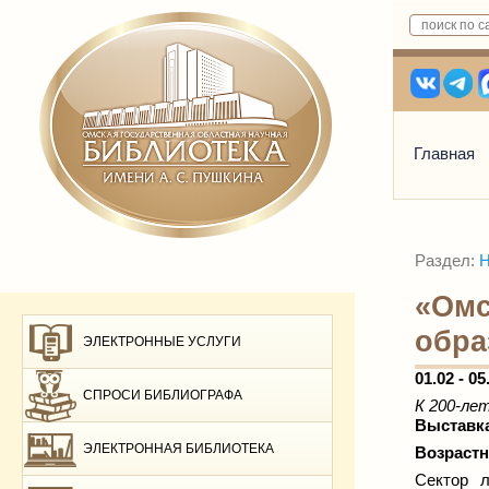
Главная
Раздел:
Н
«Омс
обра
ЭЛЕКТРОННЫЕ УСЛУГИ
01.02 - 05
СПРОСИ БИБЛИОГРАФА
К 200-ле
Выставка
ЭЛЕКТРОННАЯ БИБЛИОТЕКА
Возрастн
Сектор л