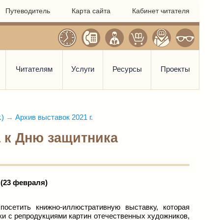
Путеводитель
Карта сайта
Кабинет читателя
Читателям
Услуги
Ресурсы
Проекты
.)
→
Архив выставок 2021 г.
 к Дню защитника
(23 февраля)
осетить книжно-иллюстративную выставку, которая
и с репродукциями картин отечественных художников,