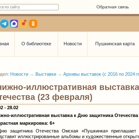
Обратная связь
вная
О библиотеке
Новости
Пушкинская карта
дел:
Новости
→
Выставки
→
Архивы выставок (с 2016 по 2024 гг
нижно-иллюстративная выставка
течества (23 февраля)
02 - 28.02
жно-иллюстративная выставка к Дню защитника Отечества 
растная маркировка: 6+
ню защитника Отечества Омская «Пушкинка» приглашает п
дставит иллюстрированные альбомы и художественные открытк