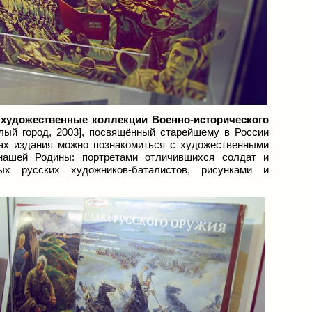
 художественные коллекции Военно-исторического
лый город, 2003], посвящённый старейшему в России
цах издания можно познакомиться с художественными
нашей Родины: портретами отличившихся солдат и
ых русских художников-баталистов, рисунками и