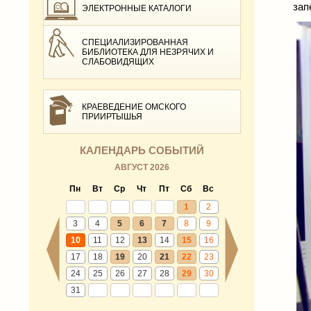
зап
ЭЛЕКТРОННЫЕ КАТАЛОГИ
СПЕЦИАЛИЗИРОВАННАЯ
БИБЛИОТЕКА ДЛЯ НЕЗРЯЧИХ И
СЛАБОВИДЯЩИХ
КРАЕВЕДЕНИЕ ОМСКОГО
ПРИИРТЫШЬЯ
КАЛЕНДАРЬ СОБЫТИЙ
АВГУСТ 2026
Пн
Вт
Ср
Чт
Пт
Сб
Вс
1
2
3
4
5
6
7
8
9
10
11
12
13
14
15
16
17
18
19
20
21
22
23
24
25
26
27
28
29
30
31