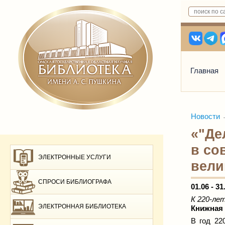
Главная
Новости
«"Де
в со
ЭЛЕКТРОННЫЕ УСЛУГИ
вели
СПРОСИ БИБЛИОГРАФА
01.06 - 31
К 220-ле
ЭЛЕКТРОННАЯ БИБЛИОТЕКА
Книжная 
В год 22