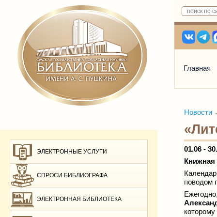
Главная
Новости
«Лит
01.06 - 30
ЭЛЕКТРОННЫЕ УСЛУГИ
Книжная 
Календарь
СПРОСИ БИБЛИОГРАФА
поводом 
Ежегодно,
ЭЛЕКТРОННАЯ БИБЛИОТЕКА
Алексан
которому