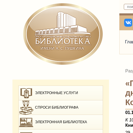
Гла
Раз
«
д
ЭЛЕКТРОННЫЕ УСЛУГИ
К
СПРОСИ БИБЛИОГРАФА
01.
К 1
ЭЛЕКТРОННАЯ БИБЛИОТЕКА
Кни
29 