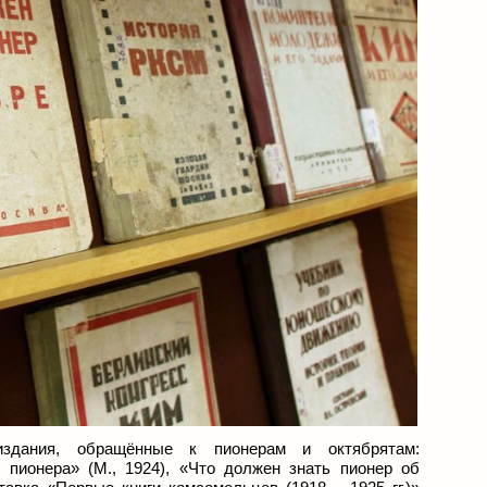
издания, обращённые к пионерам и октябрятам:
 пионера» (М., 1924), «Что должен знать пионер об