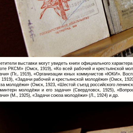
етители выставки могут увидеть книги официального характера
оте РКСМ» (Омск, 1919), «Ко всей рабочей и крестьянской мо
ачи» (Пг., 1919), «Организации юных коммунистов «ЮКИ». Восп
, 1919), «Задачи рабочей и крестьянской молодёжи» (Омск, 192
за молодёжи» (Омск, 1923, «Шестой съезд российского ленинско
минтерн молодёжи и его задачи» (Свердловск, 1925), «Вопро
ачи» (М., 1925), «Задачи союза молодёжи» (Л., 1924) и др.