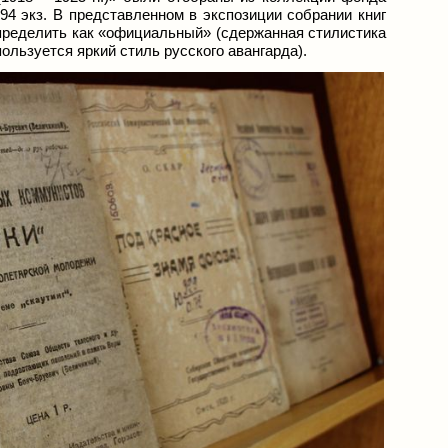
 94 экз. В представленном в экспозиции собрании книг
пределить как «официальный» (сдержанная стилистика
ользуется яркий стиль русского авангарда).