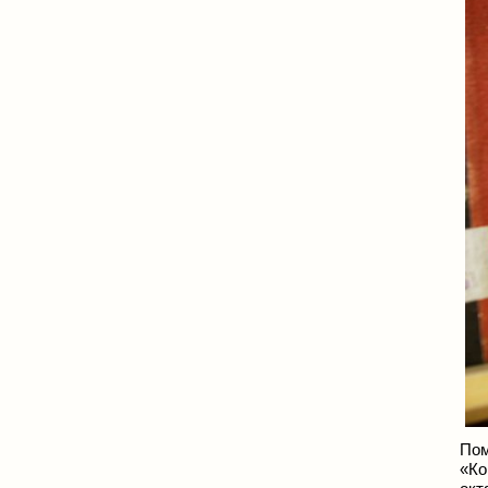
По
«Ко