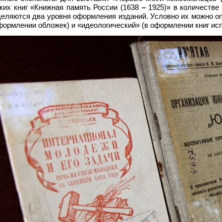
ких книг «Книжная память России (1638
–
1925)» в количестве
еляются два уровня оформления изданий. Условно их можно о
формлении обложек) и «идеологический» (в оформлении книг исп