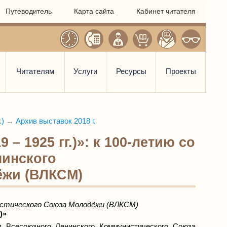
Путеводитель
Карта сайта
Кабинет читателя
Читателям
Услуги
Ресурсы
Проекты
.)
→
Архив выставок 2018 г.
– 1925 гг.)»: к 100-летию со
нинского
ёжи (ВЛКСМ)
нистического Союза Молодёжи (ВЛКСМ)
.)»
я Всесоюзного Ленинского Коммунистического Союза