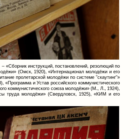
 – «Сборник инструкций, постановлений, резолюций по
лодёжи» (Омск, 1920), «Интернационал молодёжи и его
итание пролетарской молодёжи по системе "скаутинг"»
0), «Программа и Устав российского коммунистического
го коммунистического союза молодёжи» (М., Л., 1924),
сы труда молодёжи» (Свердловск, 1925), «КИМ и его