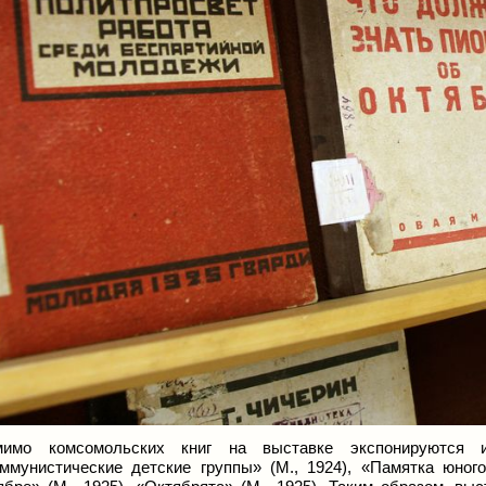
мимо комсомольских книг на выставке экспонируются 
ммунистические детские группы» (М., 1924), «Памятка юного