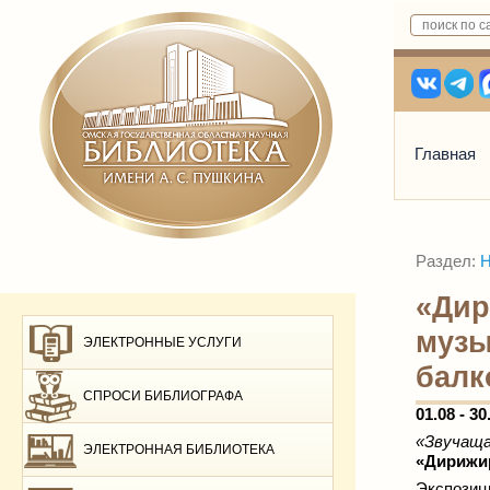
Главная
Раздел:
Н
«Дир
музы
ЭЛЕКТРОННЫЕ УСЛУГИ
балк
СПРОСИ БИБЛИОГРАФА
01.08 - 30
«Звучаща
ЭЛЕКТРОННАЯ БИБЛИОТЕКА
«Дирижир
Экспозиц