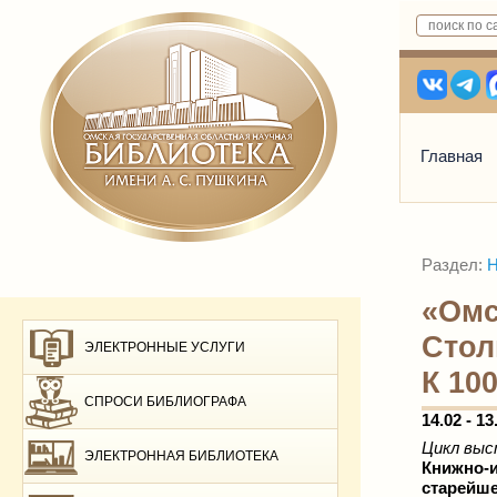
Главная
Раздел:
Н
«Омс
Стол
ЭЛЕКТРОННЫЕ УСЛУГИ
К 10
СПРОСИ БИБЛИОГРАФА
14.02 - 13
Цикл выс
ЭЛЕКТРОННАЯ БИБЛИОТЕКА
Книжно-и
старейше