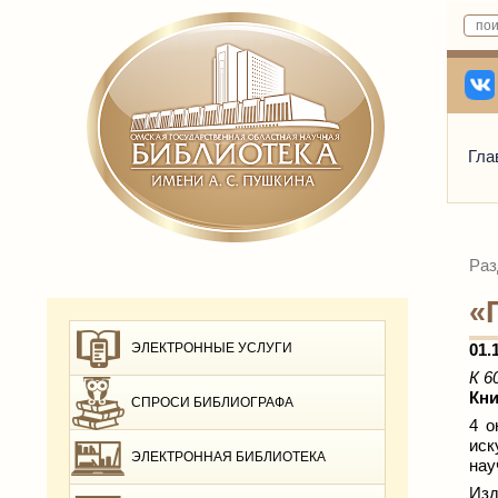
Гла
Раз
«
ЭЛЕКТРОННЫЕ УСЛУГИ
01.
К 6
Кни
СПРОСИ БИБЛИОГРАФА
4 о
иск
ЭЛЕКТРОННАЯ БИБЛИОТЕКА
нау
Изд