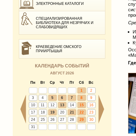
ЭЛЕКТРОННЫЕ КАТАЛОГИ
спу
сис
про
СПЕЦИАЛИЗИРОВАННАЯ
Сре
БИБЛИОТЕКА ДЛЯ НЕЗРЯЧИХ И
СЛАБОВИДЯЩИХ
И
М
К
КРАЕВЕДЕНИЕ ОМСКОГО
Осо
ПРИИРТЫШЬЯ
«Ма
Где
КАЛЕНДАРЬ СОБЫТИЙ
АВГУСТ 2026
Пн
Вт
Ср
Чт
Пт
Сб
Вс
1
2
3
4
5
6
7
8
9
10
11
12
13
14
15
16
17
18
19
20
21
22
23
24
25
26
27
28
29
30
31