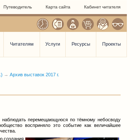
Путеводитель
Карта сайта
Кабинет читателя
Читателям
Услуги
Ресурсы
Проекты
.)
→
Архив выставок 2017 г.
ли наблюдать перемещающуюся по тёмному небосводу
сообщество восприняло это событие как величайшее
чества.
ю создания