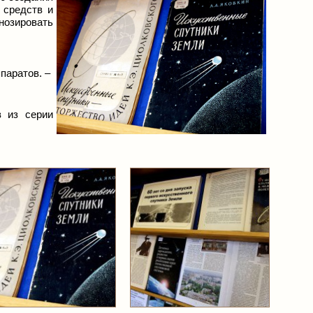
 средств и
нозировать
паратов. –
в из серии