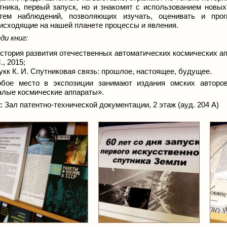
тника, первый запуск, но и знакомят с использованием новых
тем наблюдений, позволяющих изучать, оценивать и прог
исходящие на нашей планете процессы и явления.
ди книг:
стория развития отечественных автоматических космических ап
., 2015;
укк К. И. Спутниковая связь: прошлое, настоящее, будущее.
бое место в экспозиции занимают издания омских авторо
лые космические аппараты».
:
Зал патентно-технической документации, 2 этаж (ауд. 204 А)