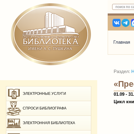
Главная
Раздел:
Н
«Пре
ЭЛЕКТРОННЫЕ УСЛУГИ
01.09 - 31
Цикл кн
СПРОСИ БИБЛИОГРАФА
ЭЛЕКТРОННАЯ БИБЛИОТЕКА