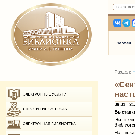
Главная
Раздел:
Н
«Сек
наст
ЭЛЕКТРОННЫЕ УСЛУГИ
09.01 - 31
СПРОСИ БИБЛИОГРАФА
Выставка
Экспозиц
ЭЛЕКТРОННАЯ БИБЛИОТЕКА
библиотек
На выс