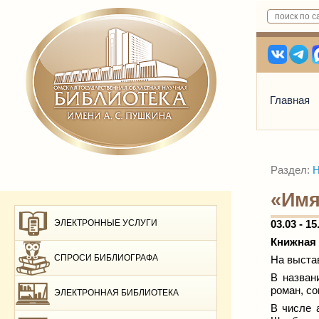
Главная
Раздел:
Н
«Имя
ЭЛЕКТРОННЫЕ УСЛУГИ
03.03 - 15
Книжная 
СПРОСИ БИБЛИОГРАФА
На выста
В назван
роман, с
ЭЛЕКТРОННАЯ БИБЛИОТЕКА
В числе а