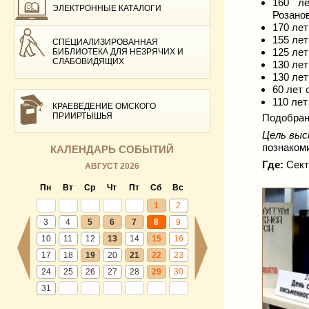
160 ле
ЭЛЕКТРОННЫЕ КАТАЛОГИ
Розанов
170 лет
155 лет
СПЕЦИАЛИЗИРОВАННАЯ
125 лет
БИБЛИОТЕКА ДЛЯ НЕЗРЯЧИХ И
СЛАБОВИДЯЩИХ
130 лет
130 лет
60 лет 
110 лет
КРАЕВЕДЕНИЕ ОМСКОГО
ПРИИРТЫШЬЯ
Подобран
Цель выс
познакоми
КАЛЕНДАРЬ СОБЫТИЙ
Где:
Секто
АВГУСТ 2026
Пн
Вт
Ср
Чт
Пт
Сб
Вс
1
2
3
4
5
6
7
8
9
10
11
12
13
14
15
16
17
18
19
20
21
22
23
24
25
26
27
28
29
30
31