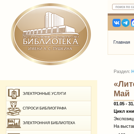
Главная
Раздел:
Н
«Лит
Май
ЭЛЕКТРОННЫЕ УСЛУГИ
01.05 - 31
СПРОСИ БИБЛИОГРАФА
Цикл кни
Экспозиц
ЭЛЕКТРОННАЯ БИБЛИОТЕКА
На выста