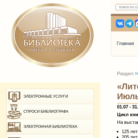
Главная
Раздел:
Н
«Лит
Июл
ЭЛЕКТРОННЫЕ УСЛУГИ
01.07 - 31
СПРОСИ БИБЛИОГРАФА
Цикл кни
На выста
ЭЛЕКТРОННАЯ БИБЛИОТЕКА
125 ле
205 ле