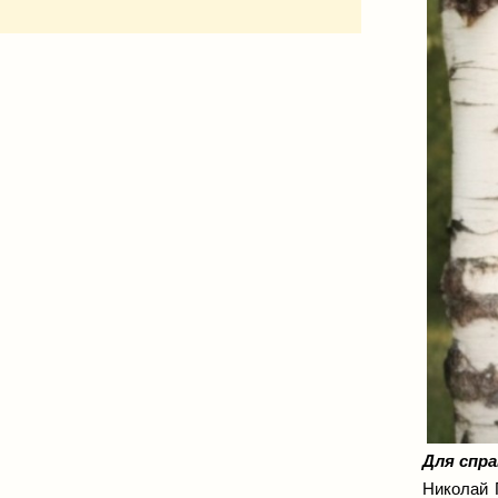
Для спра
Николай 