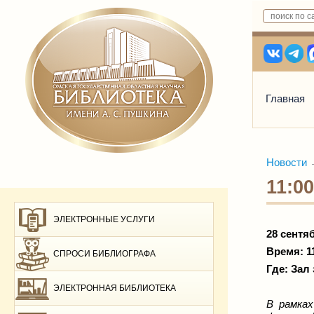
Главная
Новости
11:0
ЭЛЕКТРОННЫЕ УСЛУГИ
28 сентяб
Время: 1
СПРОСИ БИБЛИОГРАФА
Где: Зал 
ЭЛЕКТРОННАЯ БИБЛИОТЕКА
В рамка