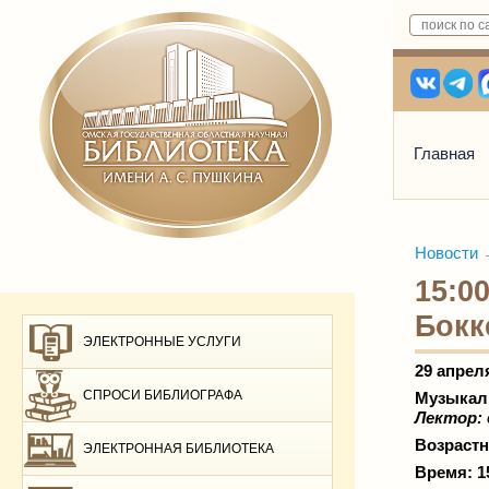
Главная
Новости
15:0
Бокк
ЭЛЕКТРОННЫЕ УСЛУГИ
29 апрел
СПРОСИ БИБЛИОГРАФА
Музыкаль
Лектор:
Возрастн
ЭЛЕКТРОННАЯ БИБЛИОТЕКА
Время: 1