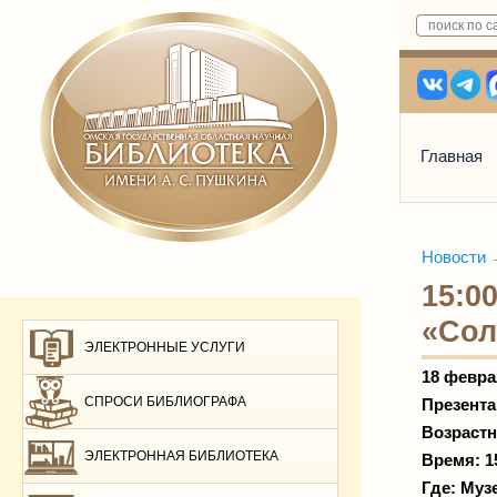
Главная
Новости
15:0
«Сол
ЭЛЕКТРОННЫЕ УСЛУГИ
18 февра
СПРОСИ БИБЛИОГРАФА
Презента
Возрастн
ЭЛЕКТРОННАЯ БИБЛИОТЕКА
Время: 1
Где: Муз