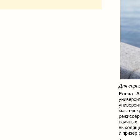
Для справ
Елена А
универси
универси
мастерск
режиссёр
научных,
выходяще
и призёр 