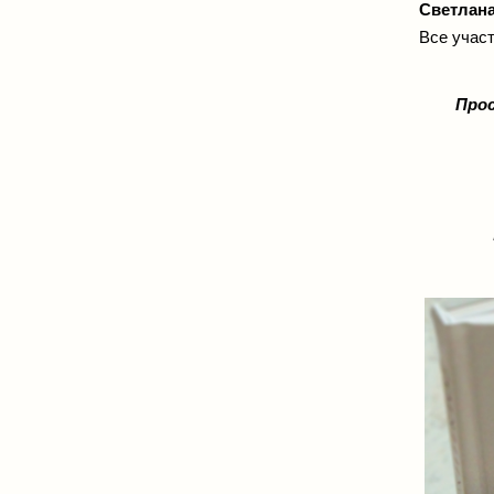
Светлан
Все участ
Прос