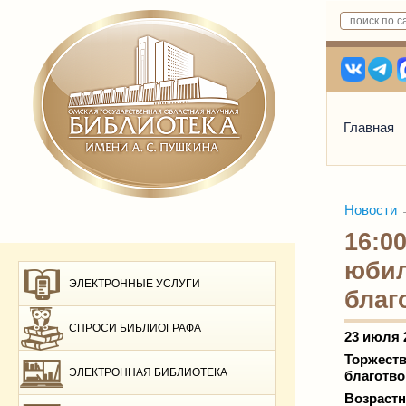
Главная
Новости
16:0
юбил
ЭЛЕКТРОННЫЕ УСЛУГИ
благ
СПРОСИ БИБЛИОГРАФА
23 июля 
Торжеств
ЭЛЕКТРОННАЯ БИБЛИОТЕКА
благотво
Возрастн