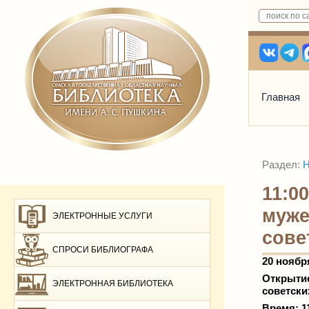
Главная
Раздел:
Н
11:0
муже
ЭЛЕКТРОННЫЕ УСЛУГИ
сове
СПРОСИ БИБЛИОГРАФА
20 ноябр
Открытие
ЭЛЕКТРОННАЯ БИБЛИОТЕКА
советски
Время: 1