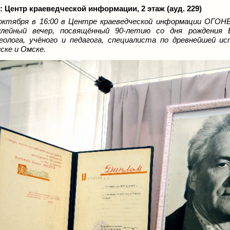
: Центр краеведческой информации, 2 этаж (ауд. 229)
октября в 16:00 в Центре краеведческой информации ОГОНБ
илейный вечер, посвящённый 90-летию со дня рождения
еолога, учёного и педагога, специалиста по древнейшей и
ске и Омске.