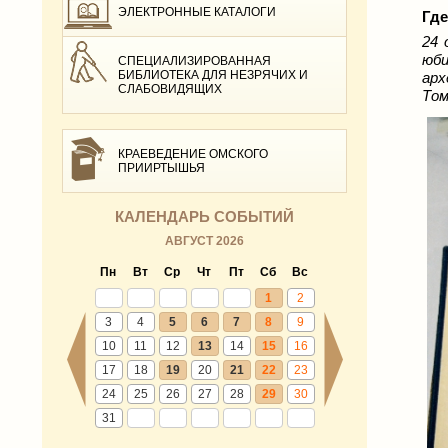
ЭЛЕКТРОННЫЕ КАТАЛОГИ
Где
24 
юб
СПЕЦИАЛИЗИРОВАННАЯ
БИБЛИОТЕКА ДЛЯ НЕЗРЯЧИХ И
арх
СЛАБОВИДЯЩИХ
Том
КРАЕВЕДЕНИЕ ОМСКОГО
ПРИИРТЫШЬЯ
КАЛЕНДАРЬ СОБЫТИЙ
АВГУСТ 2026
Пн
Вт
Ср
Чт
Пт
Сб
Вс
1
2
3
4
5
6
7
8
9
10
11
12
13
14
15
16
17
18
19
20
21
22
23
24
25
26
27
28
29
30
31