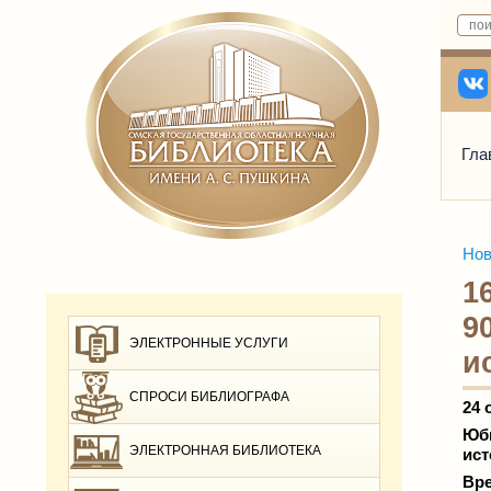
Гла
Нов
1
9
ЭЛЕКТРОННЫЕ УСЛУГИ
и
СПРОСИ БИБЛИОГРАФА
24 
Юб
ЭЛЕКТРОННАЯ БИБЛИОТЕКА
ист
Вре