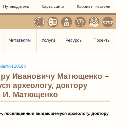
Путеводитель
Карта сайта
Кабинет читателя
Читателям
Услуги
Ресурсы
Проекты
бытий 2018 г.
иру Ивановичу Матющенко –
ся археологу, доктору
. И. Матющенко
»
, посвящённый выдающемуся археологу,
доктору