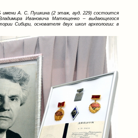
 имени А. С. Пушкина (2 этаж, ауд. 229) состоится
 Владимира Ивановича Матющенко – выдающегося
стории Сибири, основателя двух школ археологии: в