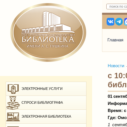
Главная
Новости
с 10
библ
ЭЛЕКТРОННЫЕ УСЛУГИ
01 сентя
СПРОСИ БИБЛИОГРАФА
Информа
Время: с 
ЭЛЕКТРОННАЯ БИБЛИОТЕКА
Где: Омс
1 сентяб