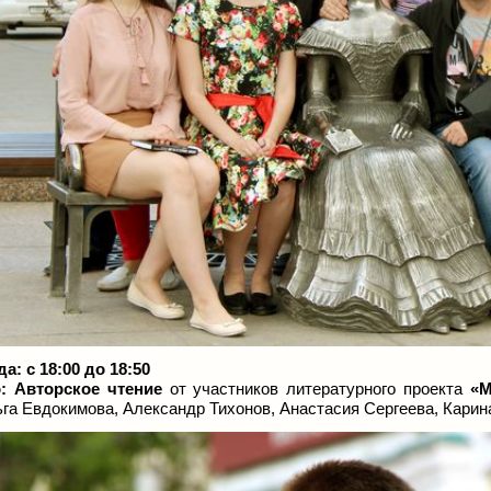
да: с 18:00 до 18:50
:
Авторское чтение
от участников литературного проекта
«
га Евдокимова, Александр Тихонов, Анастасия Сергеева,
Кари