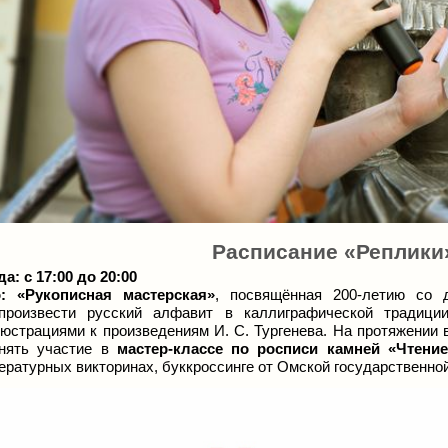
Расписание «Реплики» 
да: с 17:00 до 20:00
:
«Рукописная мастерская»
, посвящённая 200-летию со 
произвести русский алфавит в каллиграфической традиц
юстрациями к произведениям И. С. Тургенева. На протяжении
нять участие в
мастер-классе по росписи камней «Чтение
ературных викторинах, буккроссинге от Омской государственной