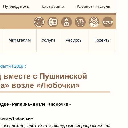
Путеводитель
Карта сайта
Кабинет читателя
Читателям
Услуги
Ресурсы
Проекты
бытий 2018 г.
нд вместе с Пушкинской
ка» возле «Любочки»
адке «Реплика» возле «Любочки»
возле «Любочки»
 проспекте, проходят культурные мероприятия на