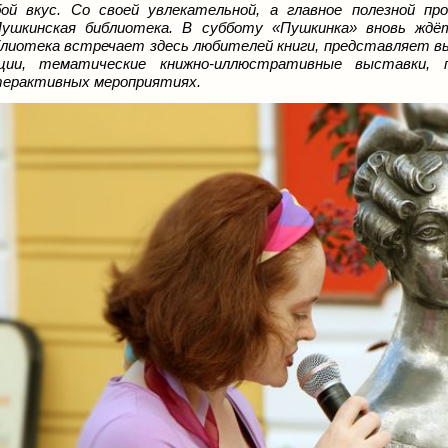
ой вкус. Со своей увлекательной, а главное полезной п
ушкинская библиотека. В субботу «Пушкинка» вновь ждё
лиотека встречает здесь любителей книги, представляет в
кции, тематические книжно-иллюстративные выставки,
ерактивных мероприятиях.