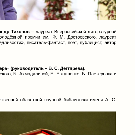
андр Тихонов
–
лауреат Всероссийской литературной
олодёжной премии им. Ф. М. Достоевского, лауреат
ливости», писатель-фантаст, поэт, публицист, автор
а» (руководитель – В. С. Дегтярева)
.
кого, Б. Ахмадулиной, Е. Евтушенко, Б. Пастернака и
твенной областной научной библиотеки имени А. С.