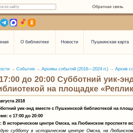
Обратная связь
вная
О библиотеке
Новости
Пушкинская карта
ости
→
События
→
Архивы событий (2016—2024 гг.)
→
Архив со
 17:00 до 20:00 Субботний уик-э
иблиотекой на площадке «Репли
августа 2018
ботний уик-энд вместе с Пушкинской библиотекой на площ
мя: с 17:00 до 20:00
: В историческом центре Омска, на Любинском проспекте 
дую субботу в историческом центре Омска, на Любинском