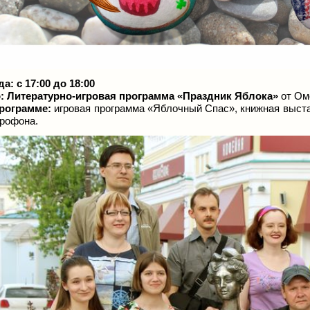
да: с 17:00 до 18:00
о:
Литературно-игровая программа
«Праздник Яблока»
от Ом
рограмме:
игровая программа «Яблочный Спас», книжная выста
рофона.