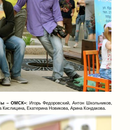
Мы – ОМСК»
:
Игорь
Федоровский, Антон Школьников,
на
Кислицина,
Екатерина
Новикова,
Арина
Кондакова
.