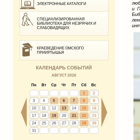
люб
ЭЛЕКТРОННЫЕ КАТАЛОГИ
и П
Биб
СПЕЦИАЛИЗИРОВАННАЯ
ле
БИБЛИОТЕКА ДЛЯ НЕЗРЯЧИХ И
инт
СЛАБОВИДЯЩИХ
КРАЕВЕДЕНИЕ ОМСКОГО
ПРИИРТЫШЬЯ
КАЛЕНДАРЬ СОБЫТИЙ
АВГУСТ 2026
Пн
Вт
Ср
Чт
Пт
Сб
Вс
1
2
3
4
5
6
7
8
9
10
11
12
13
14
15
16
17
18
19
20
21
22
23
24
25
26
27
28
29
30
31