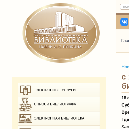
Гла
Нов
с
б
ЭЛЕКТРОННЫЕ УСЛУГИ
18 
СПРОСИ БИБЛИОГРАФА
Суб
Вре
ЭЛЕКТРОННАЯ БИБЛИОТЕКА
Где
Каж