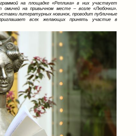
рограммой на площадке «Реплика» в них участвует
т омичей на привычном месте – возле «Любочки».
ыставки литературных новинок, проводит публичные
 приглашает всех желающих принять участие в