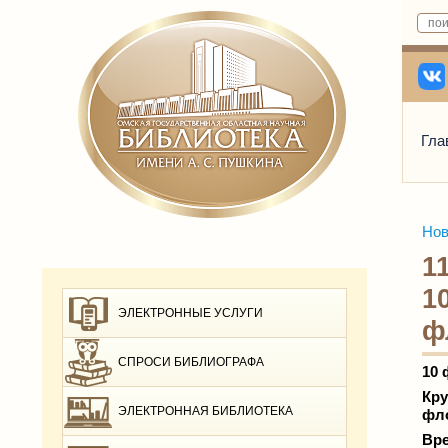
Гла
Нов
1
1
ЭЛЕКТРОННЫЕ УСЛУГИ
ф
СПРОСИ БИБЛИОГРАФА
10 
Кру
ЭЛЕКТРОННАЯ БИБЛИОТЕКА
фл
Вре