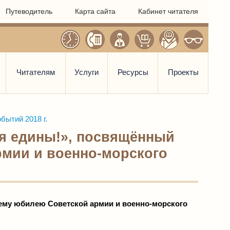
Путеводитель
Карта сайта
Кабинет читателя
Читателям
Услуги
Ресурсы
Проекты
бытий 2018 г.
ия едины!», посвящённый
рмии и военно-морского
ему юбилею Советской армии и военно-морского