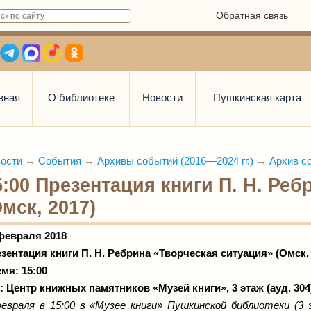
Обратная связь
вная
О библиотеке
Новости
Пушкинская карта
ости
→
События
→
Архивы событий (2016—2024 гг.)
→
Архив со
5:00 Презентация книги П. Н. Ре
Омск, 2017)
февраля 2018
зентация книги П. Н. Ребрина «Творческая ситуация» (Омск, 
мя: 15:00
е:
Центр книжных памятников «Музей книги», 3 этаж (ауд. 304
евраля
в 15:00 в «Музее книги» Пушкинской библиотеки (3 