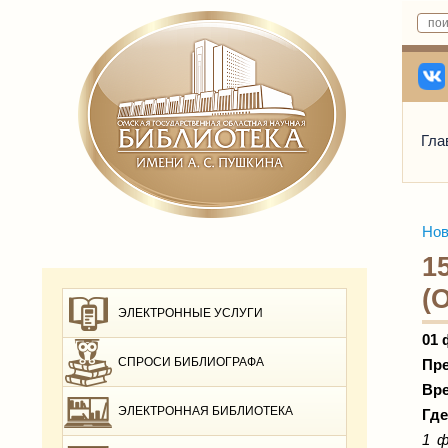
Гла
Нов
1
(
ЭЛЕКТРОННЫЕ УСЛУГИ
01 
СПРОСИ БИБЛИОГРАФА
Пре
Вре
ЭЛЕКТРОННАЯ БИБЛИОТЕКА
Гд
1 ф