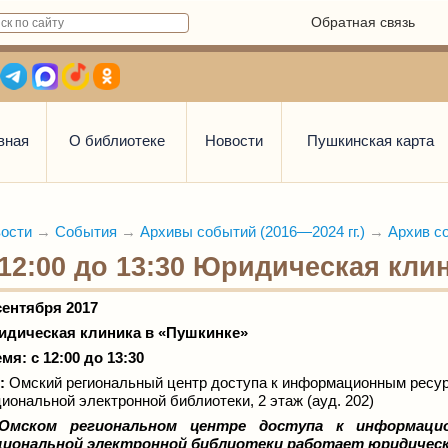
Обратная связь
вная
О библиотеке
Новости
Пушкинская карта
ости
→
События
→
Архивы событий (2016—2024 гг.)
→
Архив со
 12:00 до 13:30 Юридическая кли
сентября 2017
дическая клиника в «Пушкинке»
мя: с 12:00 до 13:30
е:
Омский региональный центр доступа к информационным ресур
иональной электронной библиотеки, 2 этаж (ауд. 202)
Омском региональном центре доступа к информацио
иональной электронной библиотеки работает юридическ