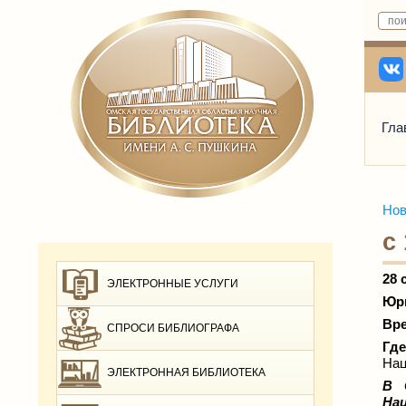
Гла
Нов
с
28 
ЭЛЕКТРОННЫЕ УСЛУГИ
Юри
Вре
СПРОСИ БИБЛИОГРАФА
Гд
Нац
ЭЛЕКТРОННАЯ БИБЛИОТЕКА
В 
Нац