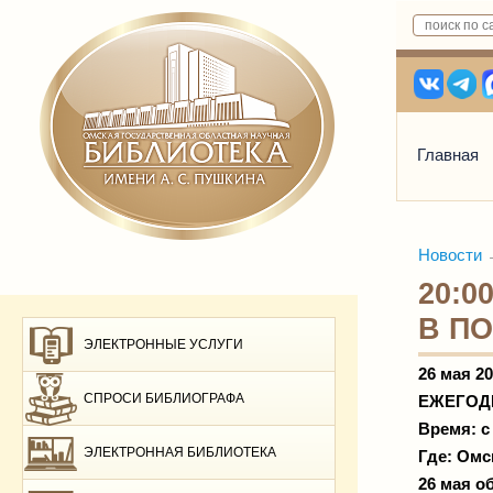
Главная
Новости
20:0
В П
ЭЛЕКТРОННЫЕ УСЛУГИ
26 мая
20
СПРОСИ БИБЛИОГРАФА
ЕЖЕГОД
Время: с 
ЭЛЕКТРОННАЯ БИБЛИОТЕКА
Где:
Омск
26 мая о