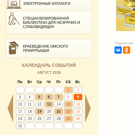
ЭЛЕКТРОННЫЕ КАТАЛОГИ
СПЕЦИАЛИЗИРОВАННАЯ
БИБЛИОТЕКА ДЛЯ НЕЗРЯЧИХ И
СЛАБОВИДЯЩИХ
Поделиться:
КРАЕВЕДЕНИЕ ОМСКОГО
ПРИИРТЫШЬЯ
КАЛЕНДАРЬ СОБЫТИЙ
АВГУСТ 2026
Пн
Вт
Ср
Чт
Пт
Сб
Вс
1
2
3
4
5
6
7
8
9
10
11
12
13
14
15
16
17
18
19
20
21
22
23
24
25
26
27
28
29
30
31