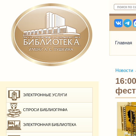
Главная
Новости
16:0
фест
ЭЛЕКТРОННЫЕ УСЛУГИ
СПРОСИ БИБЛИОГРАФА
ЭЛЕКТРОННАЯ БИБЛИОТЕКА