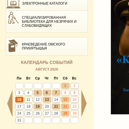
ЭЛЕКТРОННЫЕ КАТАЛОГИ
СПЕЦИАЛИЗИРОВАННАЯ
БИБЛИОТЕКА ДЛЯ НЕЗРЯЧИХ И
СЛАБОВИДЯЩИХ
КРАЕВЕДЕНИЕ ОМСКОГО
ПРИИРТЫШЬЯ
КАЛЕНДАРЬ СОБЫТИЙ
АВГУСТ 2026
Пн
Вт
Ср
Чт
Пт
Сб
Вс
1
2
3
4
5
6
7
8
9
10
11
12
13
14
15
16
17
18
19
20
21
22
23
24
25
26
27
28
29
30
31