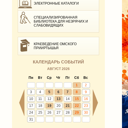
ЭЛЕКТРОННЫЕ КАТАЛОГИ
СПЕЦИАЛИЗИРОВАННАЯ
БИБЛИОТЕКА ДЛЯ НЕЗРЯЧИХ И
СЛАБОВИДЯЩИХ
КРАЕВЕДЕНИЕ ОМСКОГО
ПРИИРТЫШЬЯ
КАЛЕНДАРЬ СОБЫТИЙ
АВГУСТ 2026
Пн
Вт
Ср
Чт
Пт
Сб
Вс
1
2
3
4
5
6
7
8
9
10
11
12
13
14
15
16
17
18
19
20
21
22
23
24
25
26
27
28
29
30
31