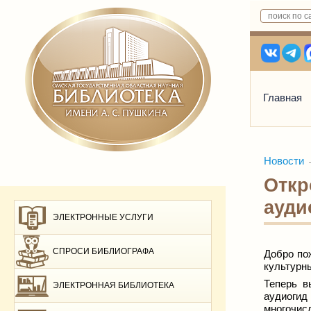
Главная
Новости
Откр
ауди
ЭЛЕКТРОННЫЕ УСЛУГИ
СПРОСИ БИБЛИОГРАФА
Добро по
культурн
Теперь в
ЭЛЕКТРОННАЯ БИБЛИОТЕКА
аудиогид
многочис