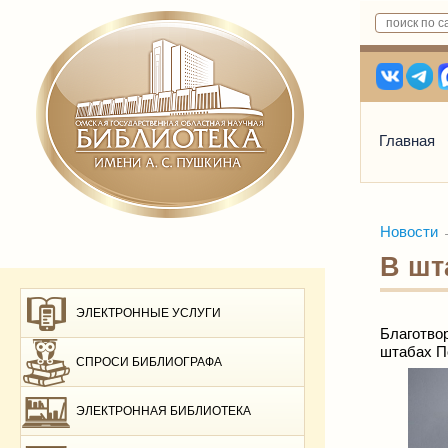
Главная
Новости
В шт
ЭЛЕКТРОННЫЕ УСЛУГИ
Благотво
штабах П
СПРОСИ БИБЛИОГРАФА
ЭЛЕКТРОННАЯ БИБЛИОТЕКА