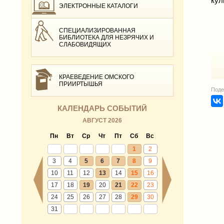
кул
ЭЛЕКТРОННЫЕ КАТАЛОГИ
СПЕЦИАЛИЗИРОВАННАЯ
БИБЛИОТЕКА ДЛЯ НЕЗРЯЧИХ И
СЛАБОВИДЯЩИХ
КРАЕВЕДЕНИЕ ОМСКОГО
ПРИИРТЫШЬЯ
Поде
КАЛЕНДАРЬ СОБЫТИЙ
АВГУСТ 2026
Пн
Вт
Ср
Чт
Пт
Сб
Вс
1
2
3
4
5
6
7
8
9
10
11
12
13
14
15
16
17
18
19
20
21
22
23
24
25
26
27
28
29
30
31