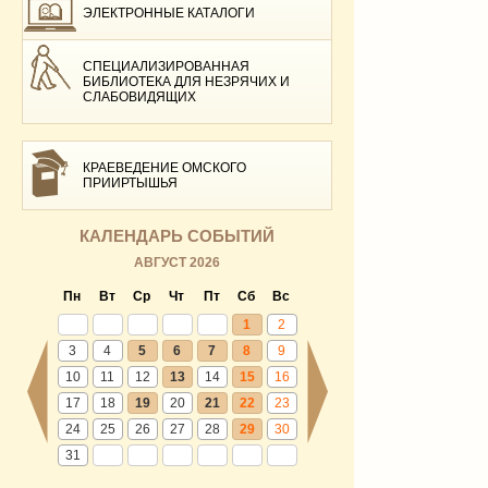
ЭЛЕКТРОННЫЕ КАТАЛОГИ
СПЕЦИАЛИЗИРОВАННАЯ
БИБЛИОТЕКА ДЛЯ НЕЗРЯЧИХ И
СЛАБОВИДЯЩИХ
КРАЕВЕДЕНИЕ ОМСКОГО
ПРИИРТЫШЬЯ
КАЛЕНДАРЬ СОБЫТИЙ
АВГУСТ 2026
Пн
Вт
Ср
Чт
Пт
Сб
Вс
1
2
3
4
5
6
7
8
9
10
11
12
13
14
15
16
17
18
19
20
21
22
23
24
25
26
27
28
29
30
31