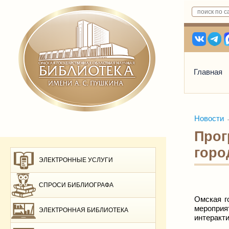
Главная
Новости
Прог
горо
ЭЛЕКТРОННЫЕ УСЛУГИ
СПРОСИ БИБЛИОГРАФА
Омская г
мероприя
ЭЛЕКТРОННАЯ БИБЛИОТЕКА
интеракт