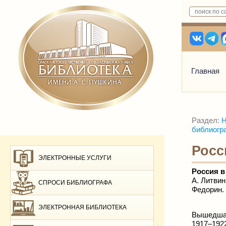
Главная
Раздел:
Н
библиогр
Росс
ЭЛЕКТРОННЫЕ УСЛУГИ
Россия в
А. Литвин;
СПРОСИ БИБЛИОГРАФА
Федорин. 
ЭЛЕКТРОННАЯ БИБЛИОТЕКА
Вышедшая
1917–192