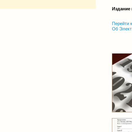
Издание 
Перейти к
Об Элект