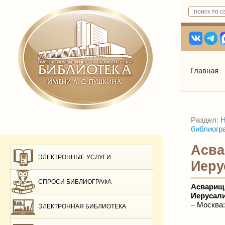
Главная
Раздел:
Н
библиогр
Асва
ЭЛЕКТРОННЫЕ УСЛУГИ
Иеру
СПРОСИ БИБЛИОГРАФА
Асвар
Иерусали
– Москва:
ЭЛЕКТРОННАЯ БИБЛИОТЕКА